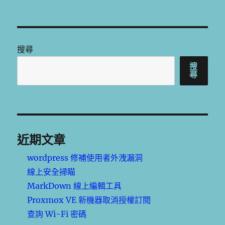
搜尋
搜
尋
近期文章
wordpress 修補使用者外洩漏洞
線上安全掃瞄
MarkDown 線上編輯工具
Proxmox VE 新機器取消授權訂閱
查詢 Wi-Fi 密碼