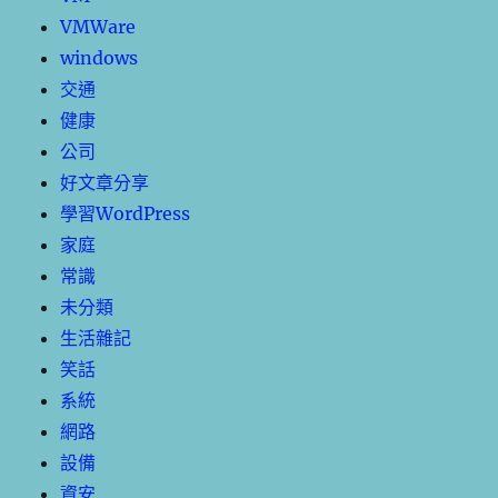
VMWare
windows
交通
健康
公司
好文章分享
學習WordPress
家庭
常識
未分類
生活雜記
笑話
系統
網路
設備
資安