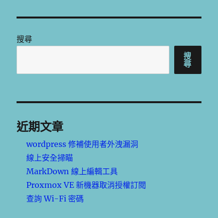
搜尋
搜
尋
近期文章
wordpress 修補使用者外洩漏洞
線上安全掃瞄
MarkDown 線上編輯工具
Proxmox VE 新機器取消授權訂閱
查詢 Wi-Fi 密碼