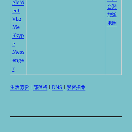
gleM
台灣
eet
旅遊
VL2
地圖
Me
Skyp
e
Mess
enge
r
生活剪影
|
部落格
|
DNS
|
學習指令