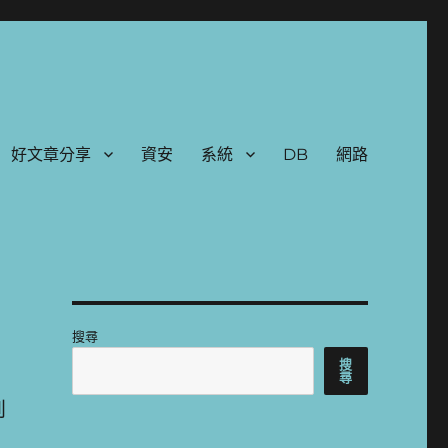
好文章分享
資安
系統
DB
網路
搜尋
搜
尋
到