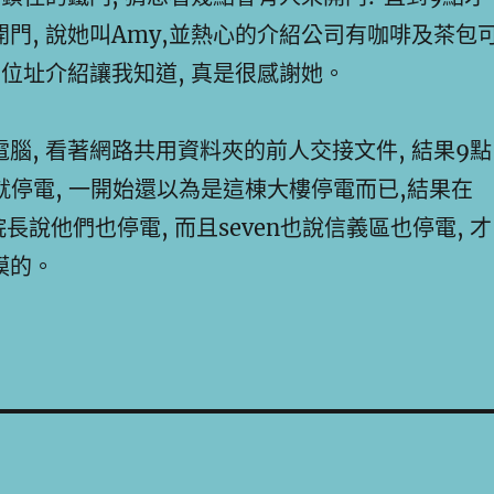
門, 說她叫Amy,並熱心的介紹公司有咖啡及茶包
置位址介紹讓我知道, 真是很感謝她。
腦, 看著網路共用資料夾的前人交接文件, 結果9點
就停電, 一開始還以為是這棟大樓停電而已,結果在
院長說他們也停電, 而且seven也說信義區也停電, 才
模的。