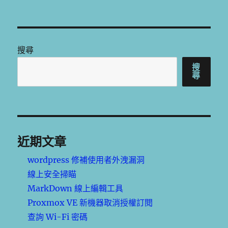
搜尋
搜
尋
近期文章
wordpress 修補使用者外洩漏洞
線上安全掃瞄
MarkDown 線上編輯工具
Proxmox VE 新機器取消授權訂閱
查詢 Wi-Fi 密碼