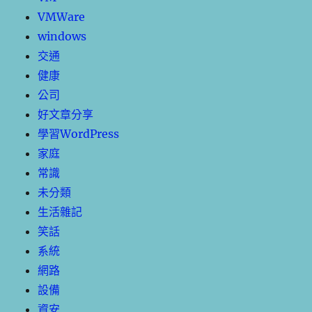
VMWare
windows
交通
健康
公司
好文章分享
學習WordPress
家庭
常識
未分類
生活雜記
笑話
系統
網路
設備
資安