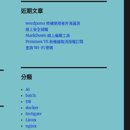
近期文章
wordpress 修補使用者外洩漏洞
線上安全掃瞄
MarkDown 線上編輯工具
Proxmox VE 新機器取消授權訂閱
查詢 Wi-Fi 密碼
分類
AI
batch
DB
docker
fortigate
Linux
nginx