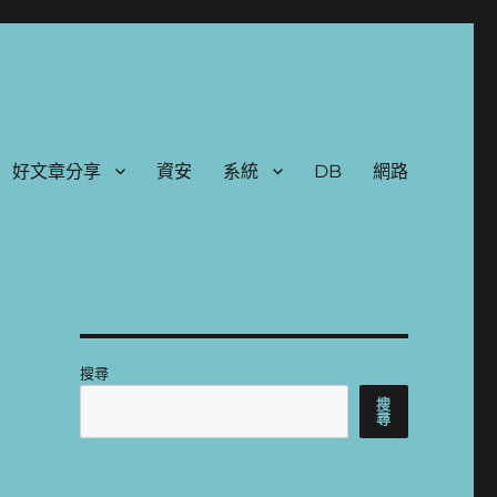
好文章分享
資安
系統
DB
網路
搜尋
搜
尋