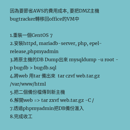
因為要節省AWS的費用成本, 要把DMZ主機
bugtracker轉移回office的VM中
1.重裝一個CentOS 7
2.安裝httpd, mariadb-server, php, epel-
release,phpmyadmin
3.將原主機的DB Dump出來 mysqldump -u root -
p bugdb > bugdb.sql
4.將web 用tar 備出來 tar czvf web.tar.gz
/var/www/html
5.把二個備份檔傳到新主機
6.解開web => tar zxvf web.tar.gz -C /
7.透過phpmyadmin把DB備份滙入
8.完成收工