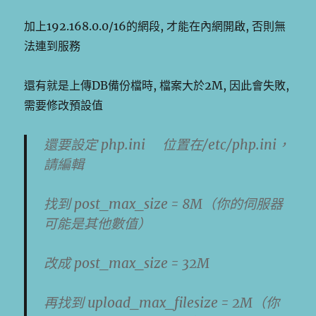
加上192.168.0.0/16的網段, 才能在內網開啟, 否則無
法連到服務
還有就是上傳DB備份檔時, 檔案大於2M, 因此會失敗,
需要修改預設值
還要設定 php.ini 位置在/etc/php.ini，
請編輯
找到 post_max_size = 8M（你的伺服器
可能是其他數值）
改成
post_max_size = 32M
再找到 upload_max_filesize = 2M（你