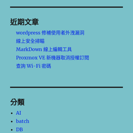
近期文章
wordpress 修補使用者外洩漏洞
線上安全掃瞄
MarkDown 線上編輯工具
Proxmox VE 新機器取消授權訂閱
查詢 Wi-Fi 密碼
分類
AI
batch
DB