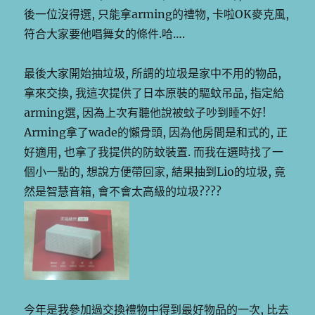
後一位沒得選, 只能拿arming的禮物, 卡啦OK麥克風,
符合大家要他唱舞女的條件.哈….
最後大家開始抽垃圾, 所謂的垃圾是家中不用的物品,
拿來交換, 我這次提供了日本原裝的驅蚊吊品, 指定給
arming選, 因為上次有聽他說被蚊子吵到睡不好!
Arming拿了wade的懶骨頭, 因為他房間是和式的, 正
好適用, 也拿了我提供的防蚊裝置. 而我在選時找了一
個小一點的, 想說方便帶回家, 結果抽到Lio的垃圾, 竟
然是智慧音箱, 會不會太高級的垃圾????
今年是我參加過交換禮物中得到最好物品的一次, 比去