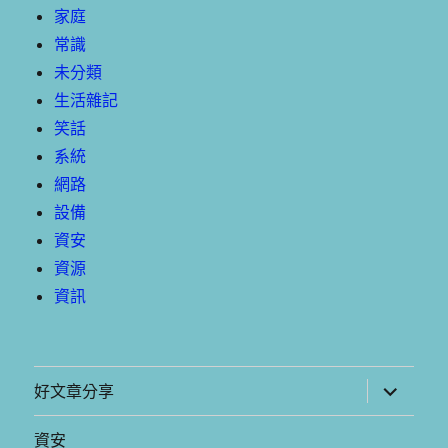
家庭
常識
未分類
生活雜記
笑話
系統
網路
設備
資安
資源
資訊
展
好文章分享
開
子
選
資安