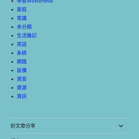
學習WordPress
家庭
常識
未分類
生活雜記
笑話
系統
網路
設備
資安
資源
資訊
展
好文章分享
開
子
選