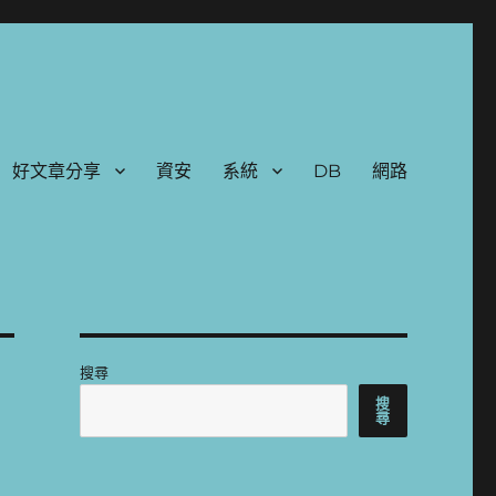
好文章分享
資安
系統
DB
網路
搜尋
搜
尋