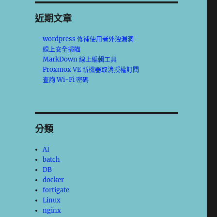
近期文章
wordpress 修補使用者外洩漏洞
線上安全掃瞄
MarkDown 線上編輯工具
Proxmox VE 新機器取消授權訂閱
查詢 Wi-Fi 密碼
分類
AI
batch
DB
docker
fortigate
Linux
nginx