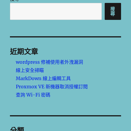
搜
尋
近期文章
wordpress 修補使用者外洩漏洞
線上安全掃瞄
MarkDown 線上編輯工具
Proxmox VE 新機器取消授權訂閱
查詢 Wi-Fi 密碼
分類