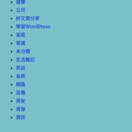
健康
公司
好文章分享
學習WordPress
家庭
常識
未分類
生活雜記
笑話
系統
網路
設備
資安
資源
資訊