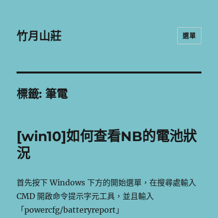
竹月山莊
選單
標籤:
筆電
[win10]如何查看NB的電池狀
況
首先按下 Windows 下方的開始選單，在搜尋處輸入
CMD 開啟命令提示字元工具，並且輸入
「powercfg/batteryreport」