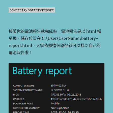
powercfg/batteryreport
接著你的電池報告就完成啦！電池報告是以 html 檔
呈現，儲存位置在 C:\User\UserName\battery-
report.html，大家依照這個路徑就可以找到自己的
電池報告啦！