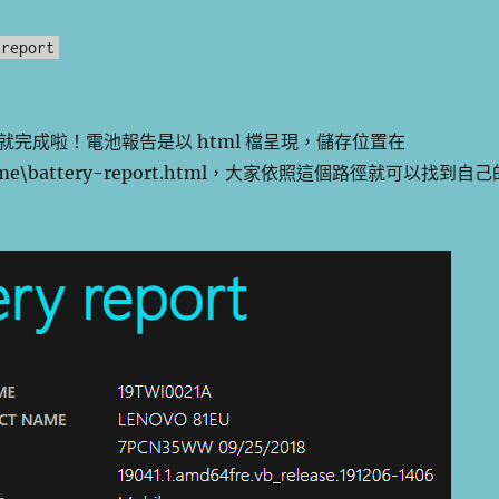
yreport
完成啦！電池報告是以 html 檔呈現，儲存位置在
rName\battery-report.html，大家依照這個路徑就可以找到自己