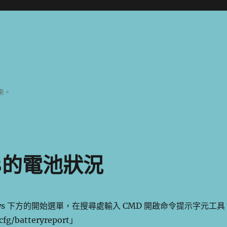
來。
NB的電池狀況
ows 下方的開始選單，在搜尋處輸入 CMD 開啟命令提示字元工具
g/batteryreport」