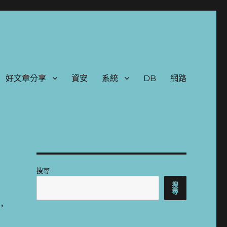
好文章分享
資安
系統
DB
網路
搜尋
搜
尋
，