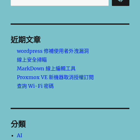
近期文章
wordpress 修補使用者外洩漏洞
線上安全掃瞄
MarkDown 線上編輯工具
Proxmox VE 新機器取消授權訂閱
查詢 Wi-Fi 密碼
分類
AI