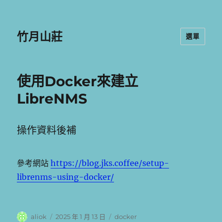
竹月山莊
選單
使用Docker來建立
LibreNMS
操作資料後補
參考網站
https://blog.jks.coffee/setup-
librenms-using-docker/
作
發
分
aliok
2025 年 1 月 13 日
docker