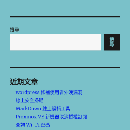
搜尋
搜
尋
近期文章
wordpress 修補使用者外洩漏洞
線上安全掃瞄
MarkDown 線上編輯工具
Proxmox VE 新機器取消授權訂閱
查詢 Wi-Fi 密碼