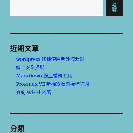
搜
尋
近期文章
wordpress 修補使用者外洩漏洞
線上安全掃瞄
MarkDown 線上編輯工具
Proxmox VE 新機器取消授權訂閱
查詢 Wi-Fi 密碼
分類