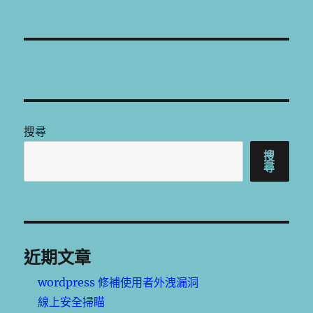
文
章:
搜尋
搜
尋
近期文章
wordpress 修補使用者外洩漏洞
線上安全掃瞄