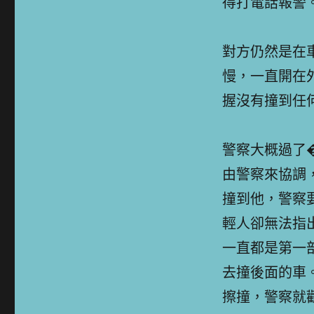
得打電話報警
對方仍然是在
慢，一直開在
握沒有撞到任
警察大概過了
由警察來協調
撞到他，警察
輕人卻無法指
一直都是第一
去撞後面的車
擦撞，警察就