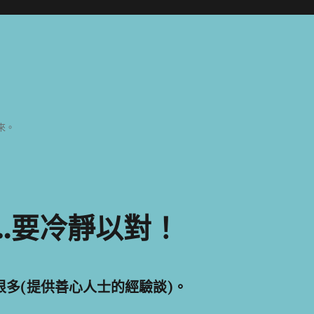
來。
…要冷靜以對！
很多(提供善心人士的經驗談)。