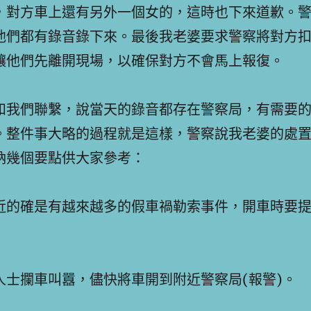
，對方車上還有另外一個女的，這時也下來道歉。
他們都有錄音錄下來。最後我老婆要求警察將對方
讓他們先離開現場，以確保對方不會馬上報復。
和我們聯繫，說當天的錄音都存在警察局，有需要
。整件事大略的過程就是這樣，警察說我老婆的處
納幾個要點供大家參考：
近的確是有越來越多的假車禍勒索事件，開車時要
人士攔車叫囂，儘快將車開到附近警察局(報警)。