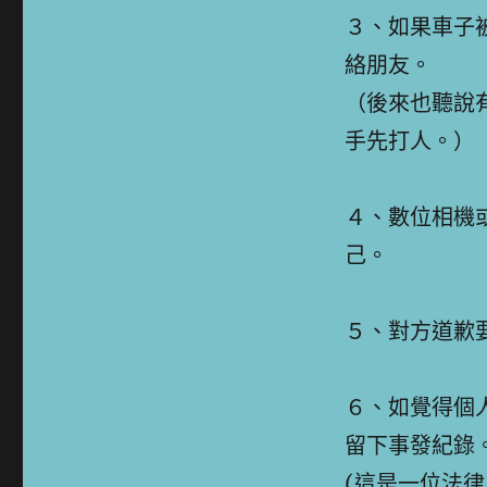
３、如果車子
絡朋友。
（後來也聽說
手先打人。）
４、數位相機
己。
５、對方道歉
６、如覺得個
留下事發紀錄
(這是一位法