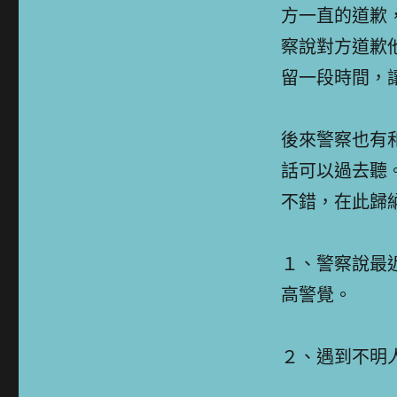
方一直的道歉
察說對方道歉
留一段時間，
後來警察也有
話可以過去聽
不錯，在此歸
１、警察說最
高警覺。
２、遇到不明