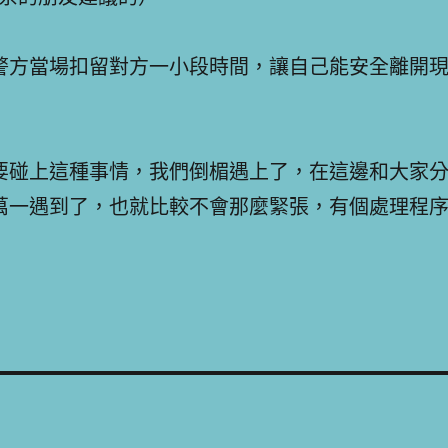
警方當場扣留對方一小段時間，讓自己能安全離開
要碰上這種事情，我們倒楣遇上了，在這邊和大家
萬一遇到了，也就比較不會那麼緊張，有個處理程