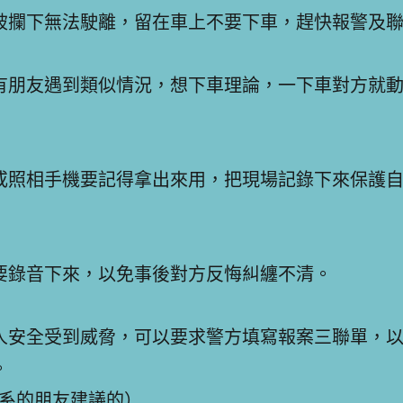
被攔下無法駛離，留在車上不要下車，趕快報警及
有朋友遇到類似情況，想下車理論，一下車對方就
或照相手機要記得拿出來用，把現場記錄下來保護
要錄音下來，以免事後對方反悔糾纏不清。
人安全受到威脅，可以要求警方填寫報案三聯單，
。
律系的朋友建議的）