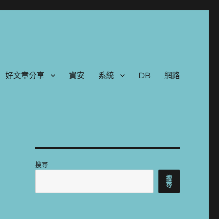
好文章分享
資安
系統
DB
網路
搜尋
搜
尋