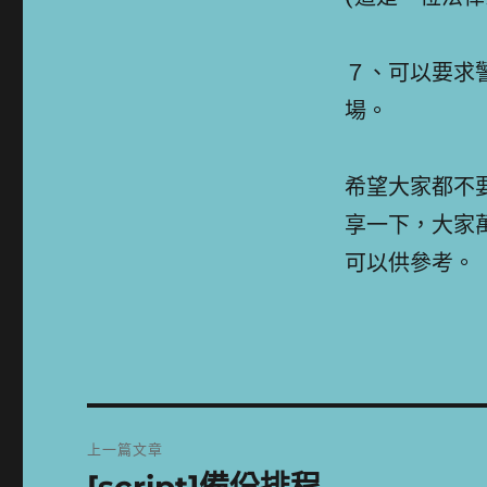
７、可以要求
場。
希望大家都不
享一下，大家
可以供參考。
文
上一篇文章
章
上