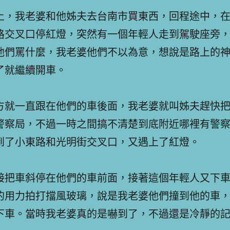
上，我老婆和他姊夫去台南市買東西，回程途中，
路交叉口停紅燈，突然有一個年輕人走到駕駛座旁
他們罵什麼，我老婆他們不以為意，想說是路上的
了就繼續開車。
方就一直跟在他們的車後面，我老婆就叫姊夫趕快
警察局，不過一時之間搞不清楚到底附近哪裡有警
到了小東路和光明街交叉口，又遇上了紅燈。
接把車斜停在他們的車前面，接著這個年輕人又下
的用力拍打擋風玻璃，說是我老婆他們撞到他的車
下車。當時我老婆真的是嚇到了，不過還是冷靜的