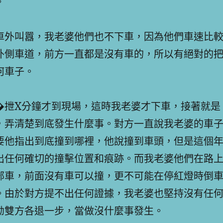
。
車外叫囂，我老婆他們也不下車，因為他們車速比
外側車道，前方一直都是沒有車的，所以有絕對的
何車子。
�抴X分鐘才到現場，這時我老婆才下車，接著就是
，弄清楚到底發生什麼事。對方一直說我老婆的車
要他指出到底撞到哪裡，他說撞到車頭，但是這個
出任何確切的撞擊位置和痕跡。而我老婆他們在路
部車，前面沒有車可以撞，更不可能在停紅燈時倒
。由於對方提不出任何證據，我老婆也堅持沒有任
勸雙方各退一步，當做沒什麼事發生。