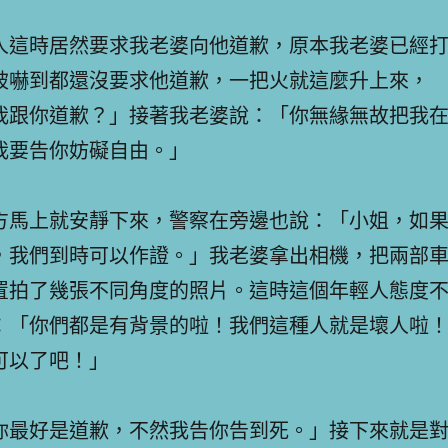
人這時居然要求我老婆向他道歉，原本我老婆已經
被嚇到都還沒要求他道歉，一把火就這麼升上來，
我跟你道歉？」接著我老婆說：「你無緣無故把我
我要告你妨礙自由。」
方馬上就安靜下來，警察在旁邊也說：「小姐，如
，我們到時可以作證。」我老婆拿出相機，把兩部
置拍了幾張不同角度的照片。這時這個年輕人態度
：「你們都是有背景的啦！我們這種人就是壞人啦
可以了吧！」
你最好是道歉，不然我告你告到死。」接下來就是