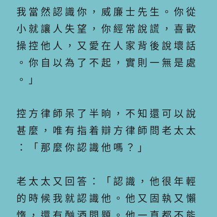
我 當 然 認 識 你 ， 威 廉 士 先 生 。 你 從
小 就 讓 人 失 望 ， 你 經 常 說 謊 ， 喜 歡
操 控 他 人 ， 又 愛 在 人 家 背 後 說 壞 話
。 你 自 以 為 了 不 起 ， 實 則 一 無 是 處
。 」
控 方 律 師 呆 了 半 晌 ， 不 知 還 可 以 說
甚 麼 ， 唯 有 指 着 辯 方 律 師 問 老 太 太
： 「 那 麼 你 認 識 他 嗎 ？ 」
老 太 太 又 回 答 ： 「 認 識 ， 他 很 年 輕
的 時 候 我 就 認 識 他 。 他 又 固 執 又 懶
惰 ， 還 有 酗 酒 問 題 。 他 一 直 都 不 能