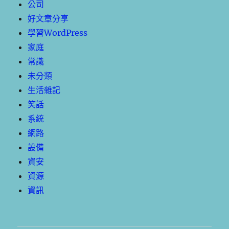
公司
好文章分享
學習WordPress
家庭
常識
未分類
生活雜記
笑話
系統
網路
設備
資安
資源
資訊