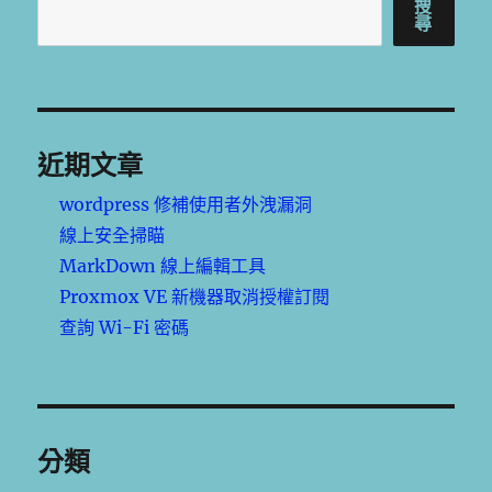
搜
尋
近期文章
wordpress 修補使用者外洩漏洞
線上安全掃瞄
MarkDown 線上編輯工具
Proxmox VE 新機器取消授權訂閱
查詢 Wi-Fi 密碼
分類