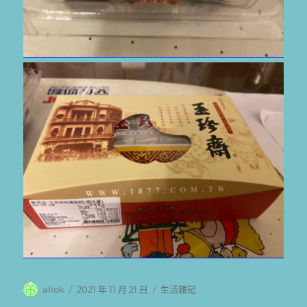
作
發
分
aliok
2021 年 11 月 21 日
生活雜記
者
佈
類