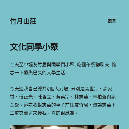
竹月山莊
選單
文化同學小聚
今天至中壢友竹居與同學們小聚, 吃個午餐聊聊天, 懷
念一下遺失已久的大學生活。
今天連我自己總共9個人到場, 分別是高世宗、高家
祺、傅正光、陳哲立、黃英宗、林志華、林柏蒼與高
金粲。這次我搭志華的車子前往友竹居，還讓志華下
三重交流道來接我，真的很感謝。