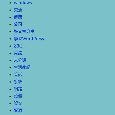
windows
交通
健康
公司
好文章分享
學習WordPress
家庭
常識
未分類
生活雜記
笑話
系統
網路
設備
資安
資源