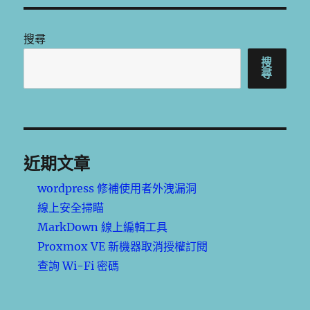
搜尋
搜
尋
近期文章
wordpress 修補使用者外洩漏洞
線上安全掃瞄
MarkDown 線上編輯工具
Proxmox VE 新機器取消授權訂閱
查詢 Wi-Fi 密碼