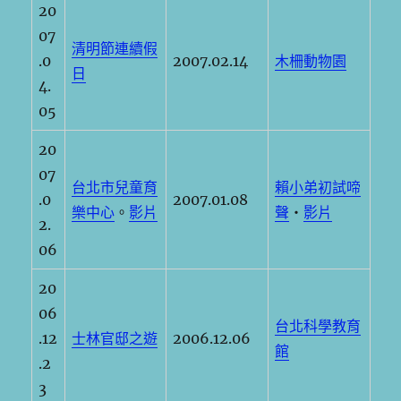
20
07
清明節連續假
.0
2007.02.14
木柵動物園
日
4.
05
20
07
台北市兒童育
賴小弟初試啼
.0
2007.01.08
樂中心
。
影片
聲
‧
影片
2.
06
20
06
台北科學教育
.12
士林官邸之遊
2006.12.06
館
.2
3