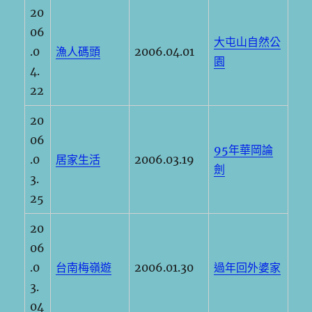
20
06
大屯山自然公
.0
漁人碼頭
2006.04.01
園
4.
22
20
06
95年華岡論
.0
居家生活
2006.03.19
劍
3.
25
20
06
.0
台南梅嶺遊
2006.01.30
過年回外婆家
3.
04