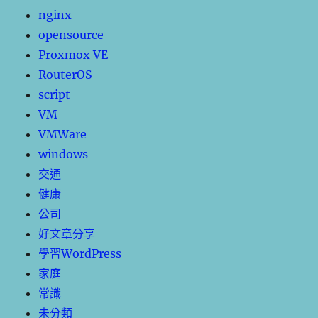
nginx
opensource
Proxmox VE
RouterOS
script
VM
VMWare
windows
交通
健康
公司
好文章分享
學習WordPress
家庭
常識
未分類