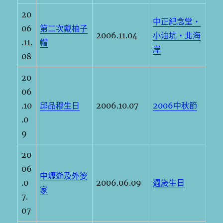
20
中正紀念堂‧
06
第二次戴柚子
2006.11.04
小油坑‧北海
.11.
帽
岸
08
20
06
.10
邱品穆生日
2006.10.07
2006中秋節
.0
9
20
06
中壢遊及外婆
.0
2006.06.09
週歲生日
家
7.
07