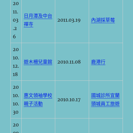
20
11.
日月潭及中台
03
2011.03.19
內湖採草莓
禪寺
.2
6
20
10.
遊木柵兒童館
2010.11.08
鹿港行
12.
18
20
10.
惠文領袖學校
國城診所宜蘭
2010.10.17
10.
親子活動
頭城員工旅遊
30
20