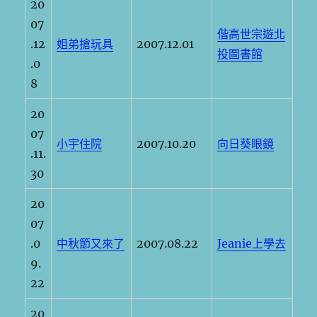
20
07
偕高世宗遊北
.12
姐弟搶玩具
2007.12.01
投圖書館
.0
8
20
07
小宇住院
2007.10.20
向日葵眼鏡
.11.
30
20
07
.0
中秋節又來了
2007.08.22
Jeanie上學去
9.
22
20