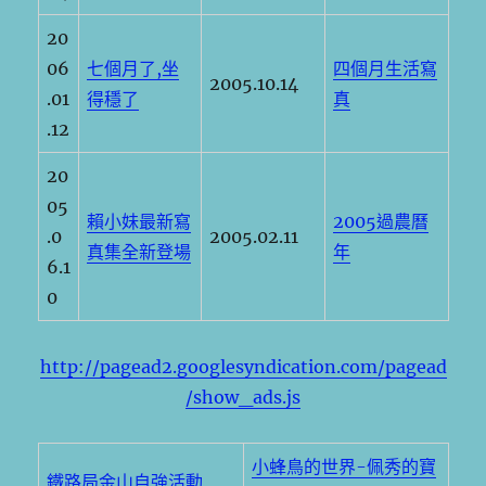
20
06
七個月了,坐
四個月生活寫
2005.10.14
.01
得穩了
真
.12
20
05
賴小妹最新寫
2005過農曆
.0
2005.02.11
真集全新登場
年
6.1
0
http://pagead2.googlesyndication.com/pagead
/show_ads.js
小蜂鳥的世界-佩秀的寶
鐵路局金山自強活動