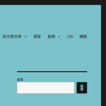
好文章分享
資安
系統
DB
網路
搜尋
搜
尋