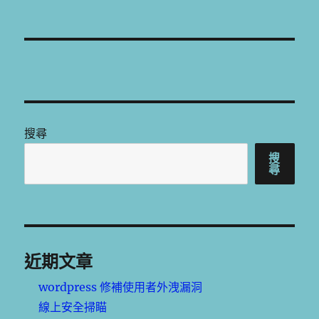
篇
文
章:
搜尋
搜
尋
近期文章
wordpress 修補使用者外洩漏洞
線上安全掃瞄