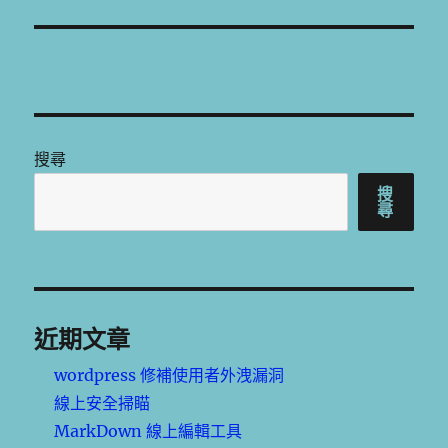
文
章:
搜尋
搜
尋
近期文章
wordpress 修補使用者外洩漏洞
線上安全掃瞄
MarkDown 線上編輯工具