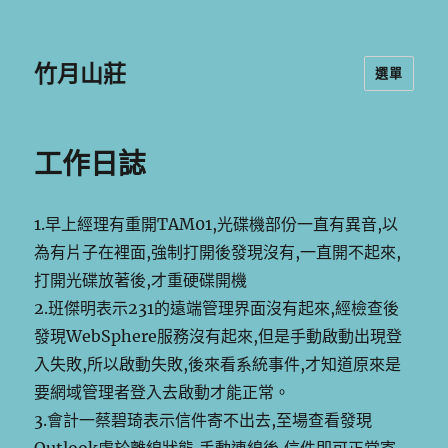
竹月山莊
選單
工作日誌
1.早上經理有重開TAM01,光碟機部份一直有異音,以
為有片子在裡面,強制打開後發現沒有,一直開不起來,
打開光碟放著後,才重硬碟開機
2.班傑明表示231的遠端管理界面沒有起來,經檢查後
發現WebSphere服務沒有起來,但是手動啟動出現登
入失敗,所以啟動失敗,後來看系統事件,才知道原來是
要網域管理者登入去啟動才能正常。
3.會計一蔡碧琦表示信件寄不出去,至場查看發現