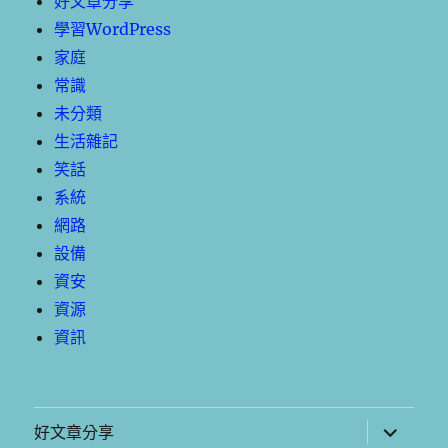
好文章分享
學習WordPress
家庭
常識
未分類
生活雜記
笑話
系統
網路
設備
資安
資源
資訊
展
好文章分享
開