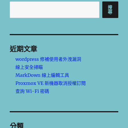
搜
尋
近期文章
wordpress 修補使用者外洩漏洞
線上安全掃瞄
MarkDown 線上編輯工具
Proxmox VE 新機器取消授權訂閱
查詢 Wi-Fi 密碼
分類