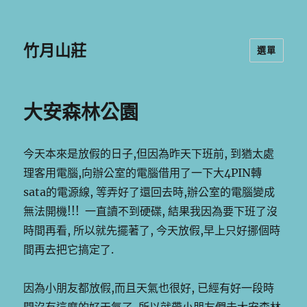
竹月山莊
選單
大安森林公園
今天本來是放假的日子,但因為昨天下班前, 到猶太處
理客用電腦,向辦公室的電腦借用了一下大4PIN轉
sata的電源線, 等弄好了還回去時,辦公室的電腦變成
無法開機!!! 一直讀不到硬碟, 結果我因為要下班了沒
時間再看, 所以就先擺著了, 今天放假,早上只好挪個時
間再去把它搞定了.
因為小朋友都放假,而且天氣也很好, 已經有好一段時