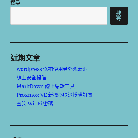
搜尋
搜
尋
近期文章
wordpress 修補使用者外洩漏洞
線上安全掃瞄
MarkDown 線上編輯工具
Proxmox VE 新機器取消授權訂閱
查詢 Wi-Fi 密碼