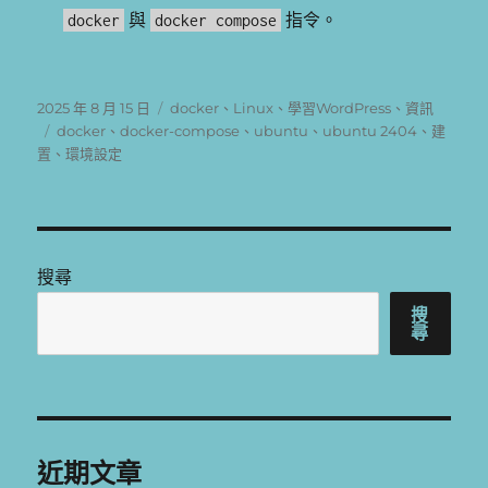
與
指令。
docker
docker compose
發
分
2025 年 8 月 15 日
docker
、
Linux
、
學習WordPress
、
資訊
佈
標
類
docker
、
docker-compose
、
ubuntu
、
ubuntu 2404
、
建
日
籤
置
、
環境設定
期:
搜尋
搜
尋
近期文章