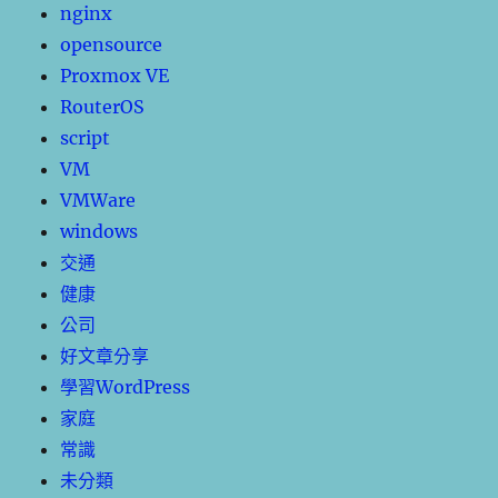
nginx
opensource
Proxmox VE
RouterOS
script
VM
VMWare
windows
交通
健康
公司
好文章分享
學習WordPress
家庭
常識
未分類