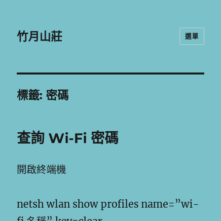
竹月山莊
選單
標籤:
密碼
查詢 Wi-Fi 密碼
開啟終端機
netsh wlan show profiles name=”wi-