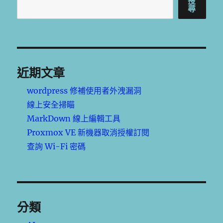
搜
尋
近期文章
wordpress 修補使用者外洩漏洞
線上安全掃瞄
MarkDown 線上編輯工具
Proxmox VE 新機器取消授權訂閱
查詢 Wi-Fi 密碼
分類