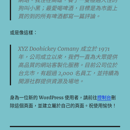
網站。我住在高雄，養了一隻極通人性的
狗叫小黑；最愛喝啤酒，目標是為市面上
買的到的所有啤酒都寫一篇評論。
或是像這樣：
XYZ Doohickey Comany 成立於 1971
年，公司成立以來，我們一直為大眾提供
高品質的網站客製化服務。目前公司位於
台北市，有超過 2,000 名員工，並持續為
開源社群提供資源及場地。
身為一位新的 WordPress 使用者，請前往
控制台
刪
除這個頁面，並建立屬於自己的頁面。祝使用愉快！