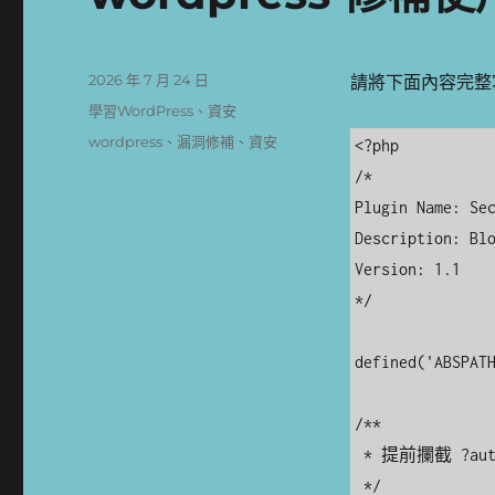
發
2026 年 7 月 24 日
請將下面內容完整
佈
分
學習WordPress
、
資安
日
類
標
wordpress
、
漏洞修補
、
資安
<?php

期:
籤
/*

Plugin Name: Sec
Description: Blo
Version: 1.1

*/

defined('ABSPATH
/**

 * 提前攔截 ?author=1、?author=2 等帳號列舉。

 */
