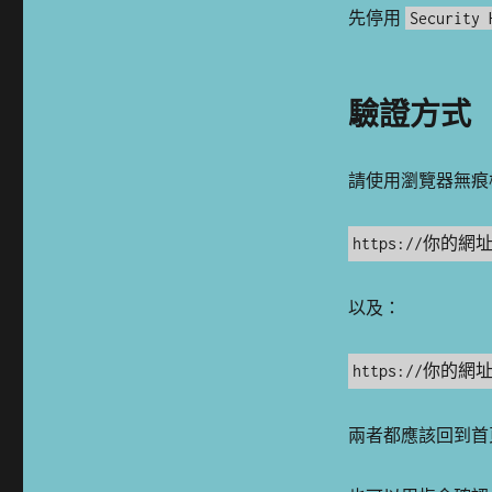
先停用
Security 
驗證方式
請使用瀏覽器無痕
https://你的網址/
以及：
https://你的網
兩者都應該回到首