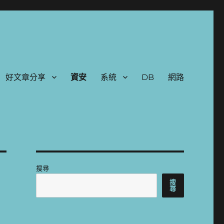
好文章分享
資安
系統
DB
網路
搜尋
搜
尋