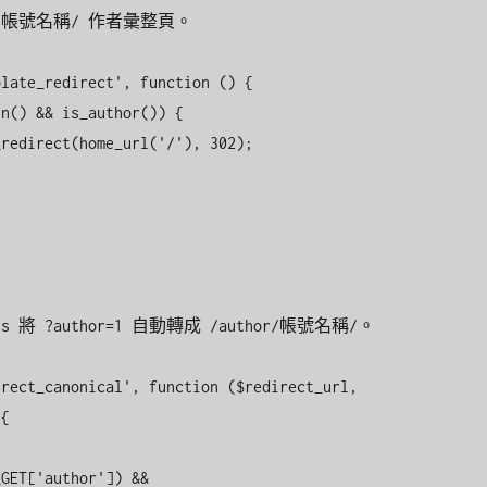
late_redirect', function () {

rect_canonical', function ($redirect_url, 
{
