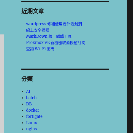
近期文章
wordpress 修補使用者外洩漏洞
線上安全掃瞄
MarkDown 線上編輯工具
Proxmox VE 新機器取消授權訂閱
查詢 Wi-Fi 密碼
分類
AI
batch
DB
docker
fortigate
Linux
nginx