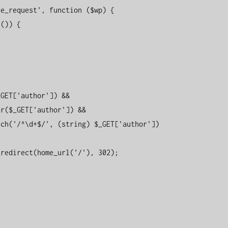
e_request', function ($wp) {
