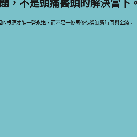
題，不是頭痛醫頭的解決當下
題的根源才能一勞永逸，而不是一修再修徒勞浪費時間與金錢。