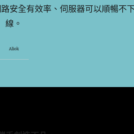
網路安全有效率、伺服器可以順暢不
線。
Aliok