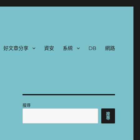
好文章分享
資安
系統
DB
網路
搜尋
搜
尋